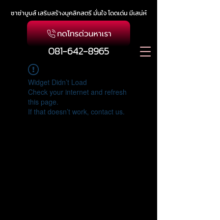
ซาซ่าบูบส์ เสริมสร้างบุคลิกสตรี มั่นใจ โดดเด่น มีเสน่ห์
กดโทรด่วนหาเรา
081-642-8965
Widget Didn’t Load
Check your internet and refresh
this page.
If that doesn’t work, contact us.