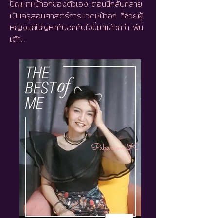
ปัญหาหน้าอกของตัวเอง ตอนนี้กลับกลาย
เป็นครูสอนศาสตร์การนวดหน้าอก ที่ช่วยผู้
หญิงแก้ปัญหาคับอกคับใจนี้มาแล้วกว่า พัน
เต้า...
Pakamon K.