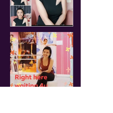
Live..